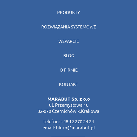
PRODUKTY
ROZWIĄZANIA SYSTEMOWE
WSPARCIE
BLOG
O FIRMIE
KONTAKT
MARABUT Sp. z o.o
ul. Przemysłowa 10
32-070 Czernichów k.Krakowa
telefon:
+48 12 270 24 24
email:
biuro@marabut.pl