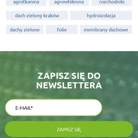
agrotkanina
agrowłóknina
rozchodniki
dach zielony kraków
hydroizolacja
dachy zielone
folie
membrany dachowe
ZAPISZ SIĘ DO
NEWSLETTERA
ZAPISZ SIĘ