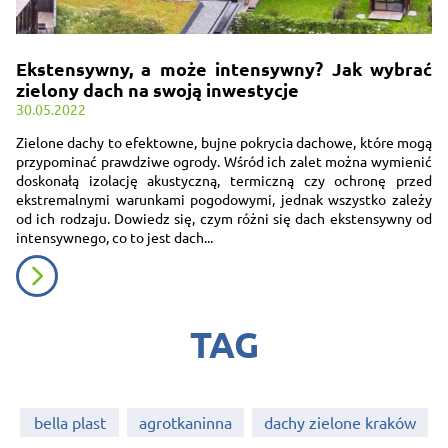
Ekstensywny, a może intensywny? Jak wybrać
zielony dach na swoją inwestycje
30.05.2022
Zielone dachy to efektowne, bujne pokrycia dachowe, które mogą
przypominać prawdziwe ogrody. Wśród ich zalet można wymienić
doskonałą izolację akustyczną, termiczną czy ochronę przed
ekstremalnymi warunkami pogodowymi, jednak wszystko zależy
od ich rodzaju. Dowiedz się, czym różni się dach ekstensywny od
intensywnego, co to jest dach...
TAG
bella plast
agrotkaninna
dachy zielone kraków