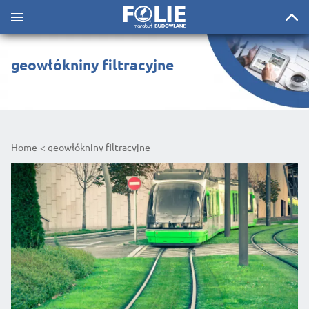
geowłókniny filtracyjne
Home
geowłókniny filtracyjne