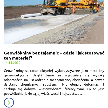
Geowłókniny bez tajemnic – gdzie i jak stosować
ten materiał?
14.11.2022
Geowłókniny są coraz chętniej wykorzystywane jako materiały
geosyntetyczne, dzięki temu że wyróżniają się wysoką
odpornością na uszkodzenia mechaniczne, obciążenia, a nawet
działanie chemicznych substancji. Nie ulegają deformacji i
cechują się dobrymi właściwościami filtracyjnymi. Co to jest
geowłóknina, jakie są jej właściwości i najczęstsze...