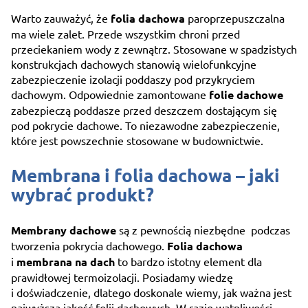
Warto zauważyć, że
folia dachowa
paroprzepuszczalna
ma wiele zalet. Przede wszystkim chroni przed
przeciekaniem wody z zewnątrz. Stosowane w spadzistych
konstrukcjach dachowych stanowią wielofunkcyjne
zabezpieczenie izolacji poddaszy pod przykryciem
dachowym. Odpowiednie zamontowane
folie dachowe
zabezpieczą poddasze przed deszczem dostającym się
pod pokrycie dachowe. To niezawodne zabezpieczenie,
które jest powszechnie stosowane w budownictwie.
Membrana i folia dachowa – jaki
wybrać produkt?
Membrany dachowe
są z pewnością niezbędne podczas
tworzenia pokrycia dachowego.
Folia dachowa
i
membrana na dach
to bardzo istotny element dla
prawidłowej termoizolacji. Posiadamy wiedzę
i doświadczenie, dlatego doskonale wiemy, jak ważna jest
najwyższa jakość folii dachowych. W razie wątpliwości