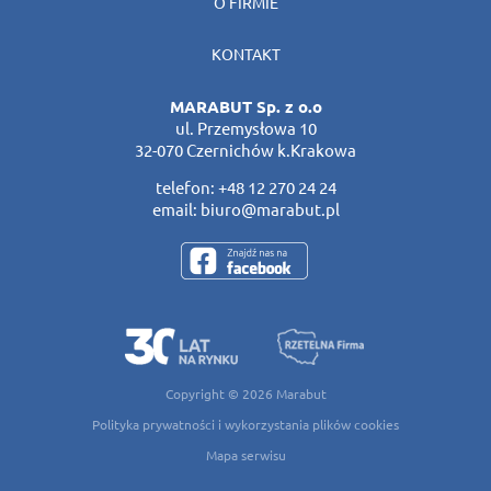
O FIRMIE
KONTAKT
MARABUT Sp. z o.o
ul. Przemysłowa 10
32-070 Czernichów k.Krakowa
telefon:
+48 12 270 24 24
email:
biuro@marabut.pl
Copyright © 2026
Marabut
Polityka prywatności i wykorzystania plików cookies
Mapa serwisu