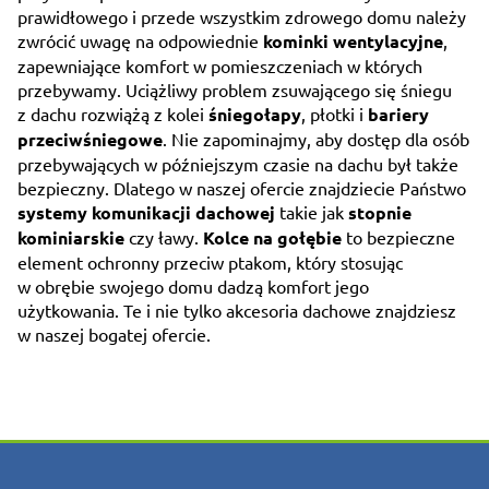
prawidłowego i przede wszystkim zdrowego domu należy
zwrócić uwagę na odpowiednie
kominki wentylacyjne
,
zapewniające komfort w pomieszczeniach w których
przebywamy. Uciążliwy problem zsuwającego się śniegu
z dachu rozwiążą z kolei
śniegołapy
, płotki i
bariery
przeciwśniegowe
. Nie zapominajmy, aby dostęp dla osób
przebywających w późniejszym czasie na dachu był także
bezpieczny. Dlatego w naszej ofercie znajdziecie Państwo
systemy komunikacji dachowej
takie jak
stopnie
kominiarskie
czy ławy.
Kolce na gołębie
to bezpieczne
element ochronny przeciw ptakom, który stosując
w obrębie swojego domu dadzą komfort jego
użytkowania. Te i nie tylko akcesoria dachowe znajdziesz
w naszej bogatej ofercie.