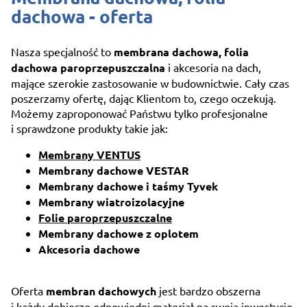
dachowa - oferta
Nasza specjalność to
membrana dachowa, folia
dachowa paroprzepuszczalna
i akcesoria na dach,
mające szerokie zastosowanie w budownictwie. Cały czas
poszerzamy ofertę, dając Klientom to, czego oczekują.
Możemy zaproponować Państwu tylko profesjonalne
i sprawdzone produkty takie jak:
Membrany VENTUS
Membrany dachowe VESTAR
Membrany dachowe i taśmy Tyvek
Membrany wiatroizolacyjne
Folie paroprzepuszczalne
Membrany dachowe z oplotem
Akcesoria dachowe
Oferta
membran dachowych
jest bardzo obszerna
i każdy dobierze odpowiedni materiał na swoją inwestycję