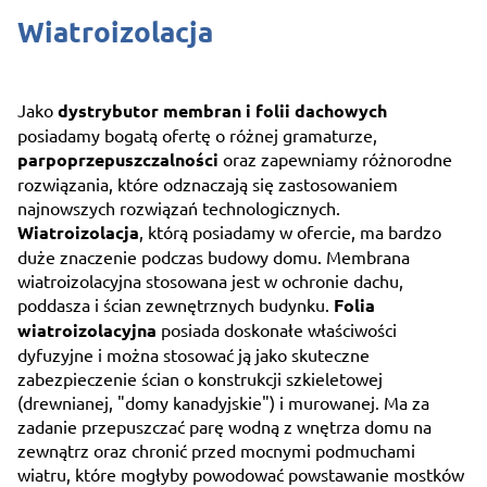
Wiatroizolacja
Jako
dystrybutor membran i folii dachowych
posiadamy bogatą ofertę o różnej gramaturze,
parpoprzepuszczalności
oraz zapewniamy różnorodne
rozwiązania, które odznaczają się zastosowaniem
najnowszych rozwiązań technologicznych.
Wiatroizolacja
, którą posiadamy w ofercie, ma bardzo
duże znaczenie podczas budowy domu. Membrana
wiatroizolacyjna stosowana jest w ochronie dachu,
poddasza i ścian zewnętrznych budynku.
Folia
wiatroizolacyjna
posiada doskonałe właściwości
dyfuzyjne i można stosować ją jako skuteczne
zabezpieczenie ścian o konstrukcji szkieletowej
(drewnianej, "domy kanadyjskie") i murowanej. Ma za
zadanie przepuszczać parę wodną z wnętrza domu na
zewnątrz oraz chronić przed mocnymi podmuchami
wiatru, które mogłyby powodować powstawanie mostków