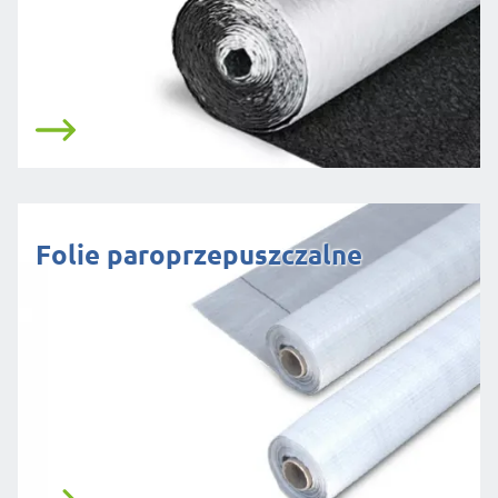
Folie paroprzepuszczalne