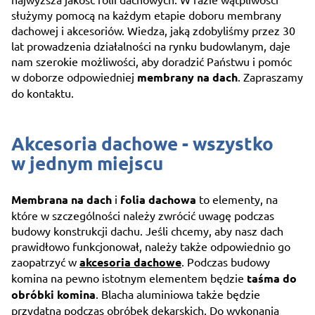
służymy pomocą na każdym etapie doboru membrany
dachowej i akcesoriów. Wiedza, jaką zdobyliśmy przez 30
lat prowadzenia działalności na rynku budowlanym, daje
nam szerokie możliwości, aby doradzić Państwu i pomóc
w doborze odpowiedniej
membrany na dach
. Zapraszamy
do kontaktu.
Akcesoria dachowe - wszystko
w jednym miejscu
Membrana na dach
i
folia dachowa
to elementy, na
które w szczególności należy zwrócić uwagę podczas
budowy konstrukcji dachu. Jeśli chcemy, aby nasz dach
prawidłowo funkcjonował, należy także odpowiednio go
zaopatrzyć w
akcesoria dachowe
. Podczas budowy
komina na pewno istotnym elementem będzie
taśma do
obróbki komina
. Blacha aluminiowa także będzie
przydatna podczas obróbek dekarskich. Do wykonania