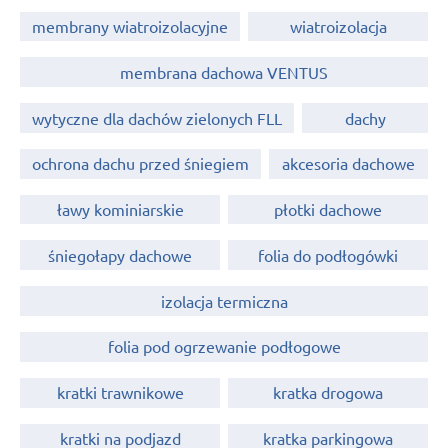
membrany wiatroizolacyjne
wiatroizolacja
membrana dachowa VENTUS
wytyczne dla dachów zielonych FLL
dachy
ochrona dachu przed śniegiem
akcesoria dachowe
ławy kominiarskie
płotki dachowe
śniegołapy dachowe
folia do podłogówki
izolacja termiczna
folia pod ogrzewanie podłogowe
kratki trawnikowe
kratka drogowa
kratki na podjazd
kratka parkingowa