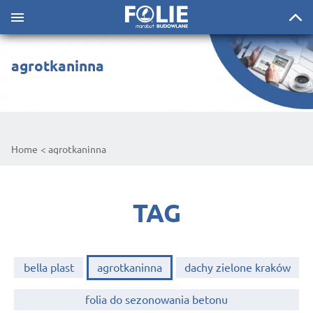
agrotkaninna
Home
agrotkaninna
TAG
bella plast
agrotkaninna
dachy zielone kraków
folia do sezonowania betonu