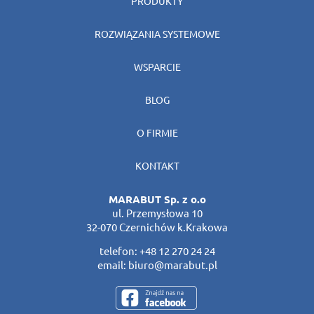
PRODUKTY
ROZWIĄZANIA SYSTEMOWE
WSPARCIE
BLOG
O FIRMIE
KONTAKT
MARABUT Sp. z o.o
ul. Przemysłowa 10
32-070 Czernichów k.Krakowa
telefon:
+48 12 270 24 24
email:
biuro@marabut.pl