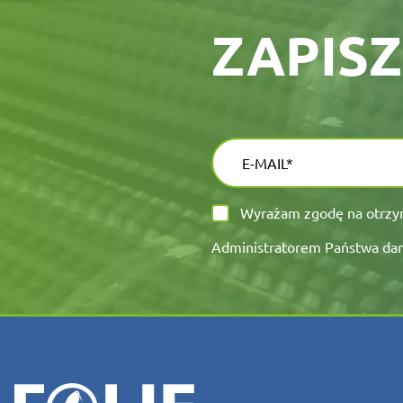
ZAPISZ
Wyrażam zgodę na otrzym
Administratorem Państwa dany