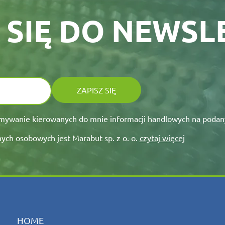
 SIĘ DO NEWS
ZAPISZ SIĘ
ywanie kierowanych do mnie informacji handlowych na podany
ch osobowych jest Marabut sp. z o. o.
czytaj więcej
HOME