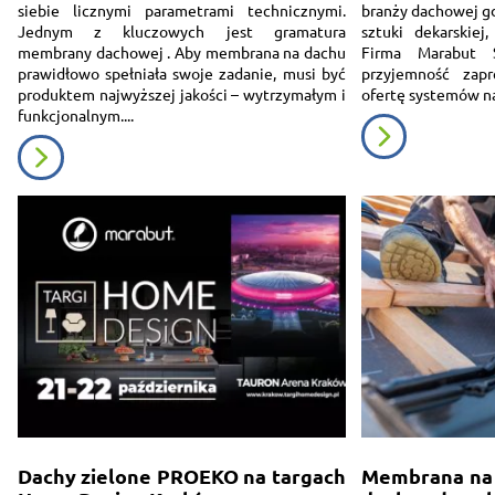
siebie licznymi parametrami technicznymi.
branży dachowej gdz
Jednym z kluczowych jest gramatura
sztuki dekarskiej, 
membrany dachowej . Aby membrana na dachu
Firma Marabut 
prawidłowo spełniała swoje zadanie, musi być
przyjemność zap
produktem najwyższej jakości – wytrzymałym i
ofertę systemów na
funkcjonalnym....
Dachy zielone PROEKO na targach
Membrana na 