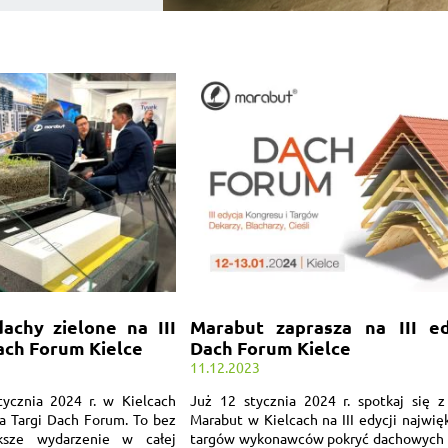
achy zielone na III
Marabut zaprasza na III ed
Dach Forum Kielce
Dach Forum Kielce
11.12.2023
ycznia 2024 r. w Kielcach
Już 12 stycznia 2024 r. spotkaj się z
cja Targi Dach Forum. To bez
Marabut w Kielcach na III edycji najwię
ększe wydarzenie w całej
targów wykonawców pokryć dachowyc