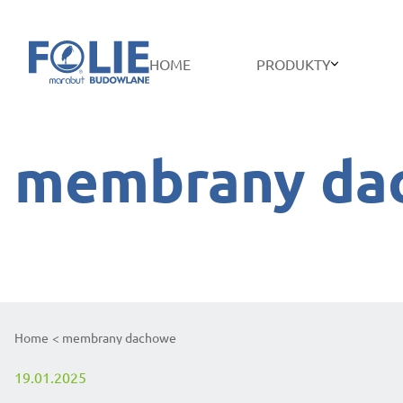
HOME
PRODUKTY
membrany da
Home
membrany dachowe
19.01.2025