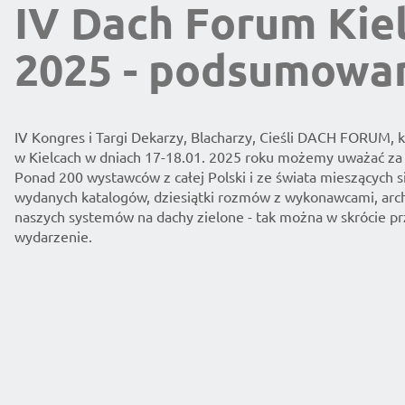
IV Dach Forum Kie
2025 - podsumowa
IV Kongres i Targi Dekarzy, Blacharzy, Cieśli DACH FORUM, k
w Kielcach w dniach 17-18.01. 2025 roku możemy uważać za
Ponad 200 wystawców z całej Polski i ze świata mieszących si
wydanych katalogów, dziesiątki rozmów z wykonawcami, arc
naszych systemów na dachy zielone - tak można w skrócie pr
wydarzenie.