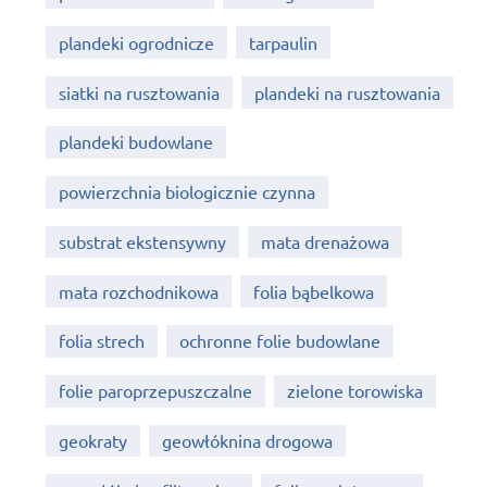
plandeki ogrodnicze
tarpaulin
siatki na rusztowania
plandeki na rusztowania
plandeki budowlane
powierzchnia biologicznie czynna
substrat ekstensywny
mata drenażowa
mata rozchodnikowa
folia bąbelkowa
folia strech
ochronne folie budowlane
folie paroprzepuszczalne
zielone torowiska
geokraty
geowłóknina drogowa