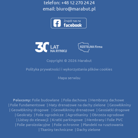
telefon:
+48 12 270 24 24
email:
biuro@marabut.pl
Copyright © 2026
Marabut
Polityka prywatności i wykorzystania plików cookies
Mapa serwisu
Polecamy:
Folie budowlane
Folia dachowa
Membrany dachowe
Folie fundamentowe
Maty drenażowe na dachy zielone
Geowłókniny
Geowłókniny drogowe
Geowłókniny drenażowe
Geosiatki drogowe
Geokraty
Folie ogrodnicze
Agrotkaniny
Obrzeża ogrodowe
Listwy do elewacji
Kratki parkingowe
Membrany i folie PVC
Folie paroizolacyjne
Folie ochronne
Plandeki na rusztowania
Tkaniny techniczne
Dachy zielone