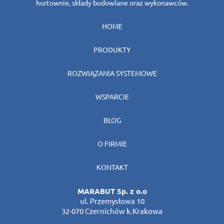
hurtownie, składy budowlane oraz wykonawców.
HOME
PRODUKTY
ROZWIĄZANIA SYSTEMOWE
WSPARCIE
BLOG
O FIRMIE
KONTAKT
MARABUT Sp. z o.o
ul. Przemysłowa 10
32-070 Czernichów k.Krakowa