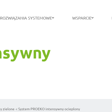
ROZWIĄZANIA SYSTEMOWE
WSPARCIE
nsywny
y zielone
System PROEKO intensywny ocieplony