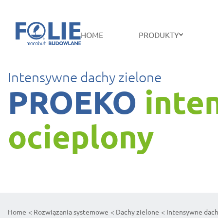
HOME
PRODUKTY
Intensywne dachy zielone
PROEKO
inte
ocieplony
Home
Rozwiązania systemowe
Dachy zielone
Intensywne dach