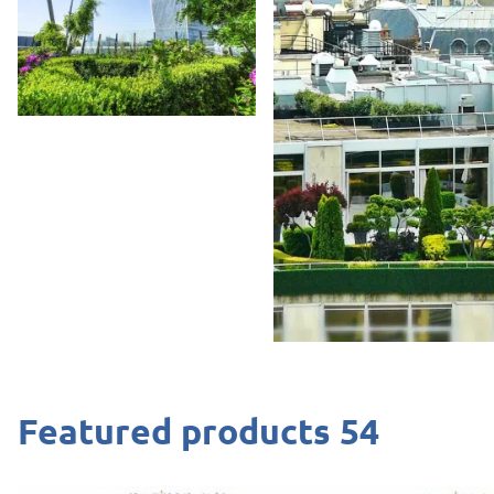
featured products 54