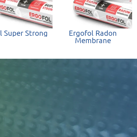
l Super Strong
Ergofol Radon
Membrane