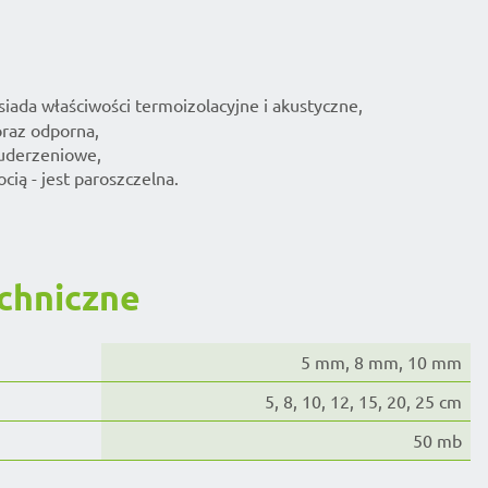
iada właściwości termoizolacyjne i akustyczne,
oraz odporna,
 uderzeniowe,
cią - jest paroszczelna.
chniczne
5 mm, 8 mm, 10 mm
5, 8, 10, 12, 15, 20, 25 cm
50 mb