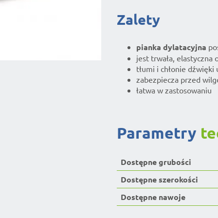
Zalety
pianka dylatacyjna
pos
jest trwała, elastyczna 
tłumi i chłonie dźwięki
zabezpiecza przed wilgo
łatwa w zastosowaniu
parametry
te
Dostępne grubości
Dostępne szerokości
Dostępne nawoje