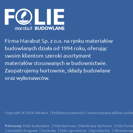
Firma Marabut Sp. z o.o. na rynku materiałów
budowlanych działa od 1994 roku, oferując
swoim klientom szeroki asortyment
materiałów stosowanych w budownictwie.
Zaopatrujemy hurtownie, składy budowlane
oraz wykonawców.
Copyright © 2026
Marabut
Polityka prywatności i wykorzystania plików cooki
Polecamy:
Folie budowlane
Folia dachowa
Membrany dachowe
Folie fun
Geosiatki drogowe
Geokraty
Folie ogrodnicze
Agrotkaniny
Obrzeża o