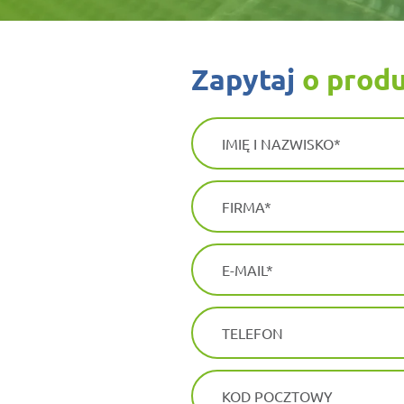
zapytaj
o prod
IMIĘ I NAZWISKO
FIRMA
E-MAIL
TELEFON
KOD POCZTOWY