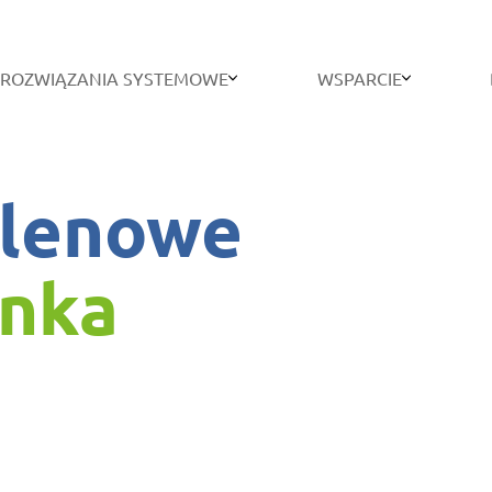
ROZWIĄZANIA SYSTEMOWE
WSPARCIE
ylenowe
anka