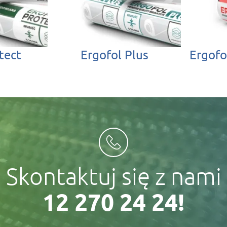
tect
Ergofol Plus
Ergofo
Skontaktuj się z nami
12 270 24 24!