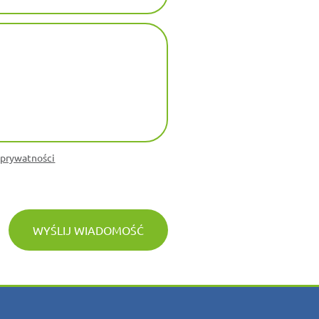
 prywatności
WYŚLIJ WIADOMOŚĆ