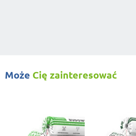
Może
Cię zainteresować