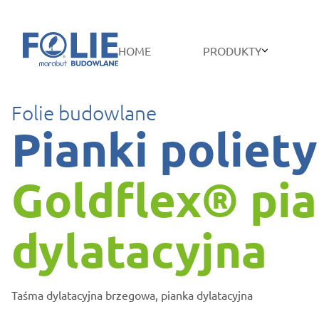
HOME
PRODUKTY
Folie budowlane
Pianki poliet
Goldflex® pi
dylatacyjna
Taśma dylatacyjna brzegowa, pianka dylatacyjna