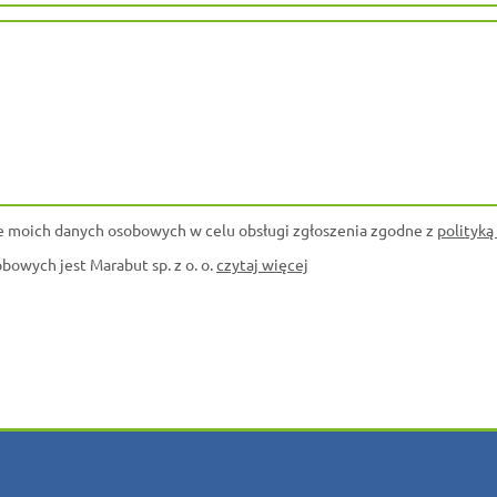
 moich danych osobowych w celu obsługi zgłoszenia zgodne z
polityką
owych jest Marabut sp. z o. o.
czytaj więcej