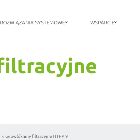
ROZWIĄZANIA SYSTEMOWE
WSPARCIE
filtracyjne
e
Geowłókniny filtracyjne HTPP 9