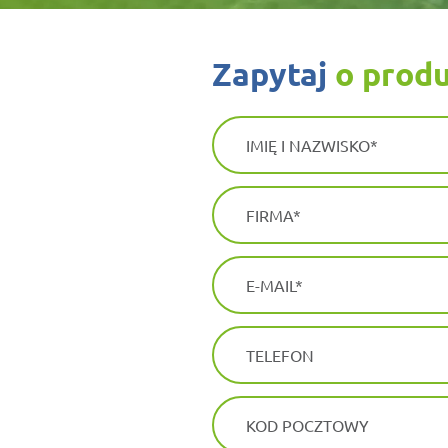
zapytaj
o prod
IMIĘ I NAZWISKO
FIRMA
E-MAIL
TELEFON
KOD POCZTOWY