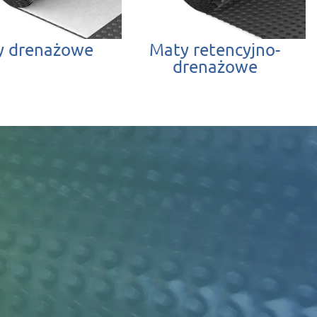
y drenażowe
Maty retencyjno-
drenażowe