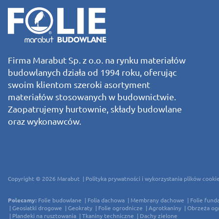
Firma Marabut Sp. z o.o. na rynku materiałów
budowlanych działa od 1994 roku, oferując
swoim klientom szeroki asortyment
materiałów stosowanych w budownictwie.
Zaopatrujemy hurtownie, składy budowlane
oraz wykonawców.
Copyright © 2026
Marabut
Polityka prywatności i wykorzystania plików cooki
Polecamy:
Folie budowlane
Folia dachowa
Membrany dachowe
Folie fun
Geosiatki drogowe
Geokraty
Folie ogrodnicze
Agrotkaniny
Obrzeża o
Plandeki na rusztowania
Tkaniny techniczne
Dachy zielone