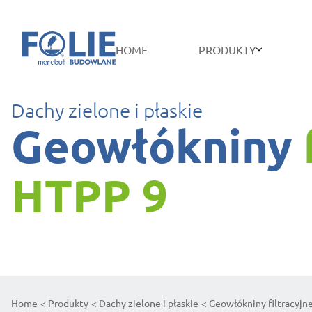
HOME
PRODUKTY
Dachy zielone i płaskie
Geowłókniny
HTPP 9
Home
Produkty
Dachy zielone i płaskie
Geowłókniny filtracyjn