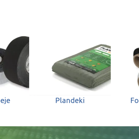
leje
Plandeki
Fo