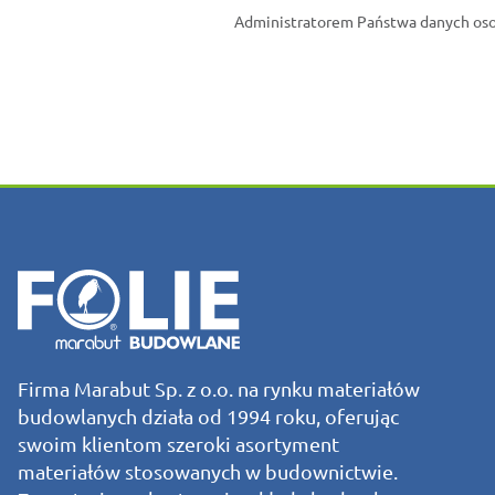
Administratorem Państwa danych osob
Firma Marabut Sp. z o.o. na rynku materiałów
budowlanych działa od 1994 roku, oferując
swoim klientom szeroki asortyment
materiałów stosowanych w budownictwie.