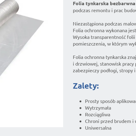
Folia tynkarska bezbarwna 
podczas remontu i prac budo
Niezastąpiona podczas malow
Folia ochronna wykonana jest 
Wysoka transparentność folii
pomieszczenia, w którym wy
Folia ochronna tynkarska zna
i drzwiowej, stanowisk prac
zabezpieczy podłogi, stropy i
Zalety:
Prosty sposób aplikowani
Wytrzymała
Rozciągliwa
Chroni przed brudem i
Uniwersalna