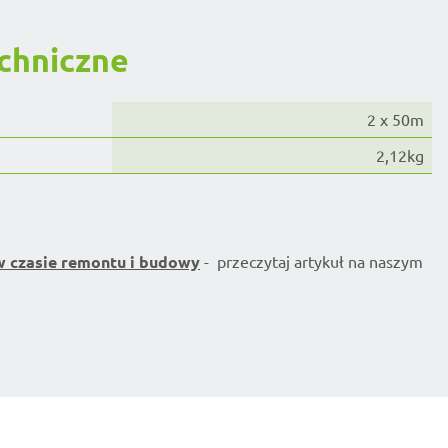
chniczne
2 x 50m
2,12kg
w czasie remontu i budowy
- przeczytaj artykuł na naszym