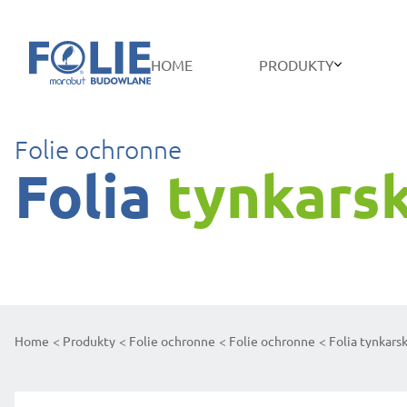
HOME
PRODUKTY
Folie ochronne
Folia
tynkars
Home
Produkty
Folie ochronne
Folie ochronne
Folia tynkars