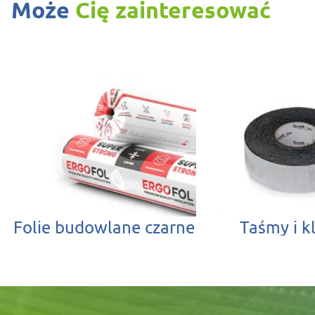
Może
Cię zainteresować
Folie budowlane czarne
Taśmy i k