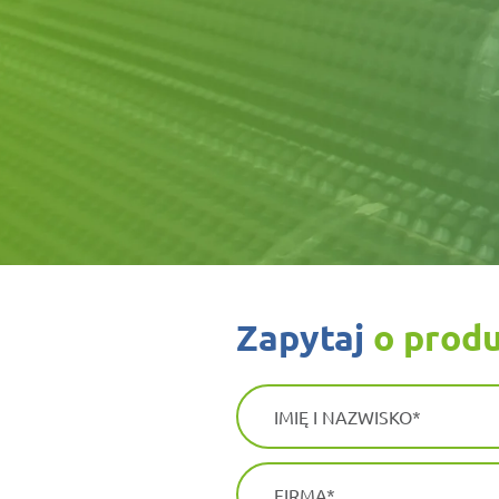
zapytaj
o prod
IMIĘ I NAZWISKO
FIRMA