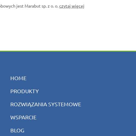
owych jest Marabut sp. z o. o.
czytaj więcej
HOME
PRODUKTY
ROZWIĄZANIA SYSTEMOWE
WSPARCIE
BLOG