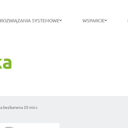
ROZWIĄZANIA SYSTEMOWE
WSPARCIE
ka
ka bezbarwna 20 micr.