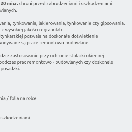
20 micr.
chroni przed zabrudzeniami i uszkodzeniami
wlanych.
ania, tynkowania, lakierowania, tynkowanie czy gipsowania.
z wysokiej jakości regranulatu.
 tynkarskiej pozwala na doskonałe doświetlenie
konywane są prace remontowo-budowlane.
jdzie zastosowanie przy ochronie stolarki okiennej
y podczas prac remontowo - budowlanych czy doskonale
 posadzki.
a / folia na rolce
 uszkodzeniami