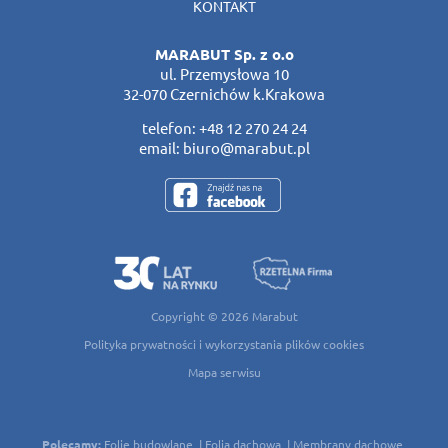
KONTAKT
MARABUT Sp. z o.o
ul. Przemysłowa 10
32-070 Czernichów k.Krakowa
telefon:
+48 12 270 24 24
email:
biuro@marabut.pl
Copyright © 2026
Marabut
Polityka prywatności i wykorzystania plików cookies
Mapa serwisu
Polecamy:
Folie budowlane
Folia dachowa
Membrany dachowe