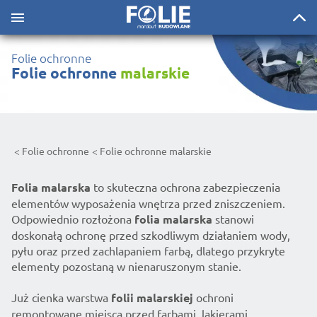
Folie ochronne
Folie ochronne
malarskie
Folie ochronne
Folie ochronne malarskie
Folia malarska
to skuteczna ochrona zabezpieczenia
elementów wyposażenia wnętrza przed zniszczeniem.
Odpowiednio rozłożona
folia malarska
stanowi
doskonałą ochronę przed szkodliwym działaniem wody,
pyłu oraz przed zachlapaniem farbą, dlatego przykryte
elementy pozostaną w nienaruszonym stanie.
Już cienka warstwa
folii malarskiej
ochroni
remontowane miejsca przed farbami, lakierami,