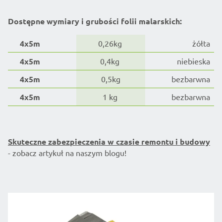
Dostępne wymiary i grubości folii malarskich:
4x5m
0,26kg
żółta
4x5m
0,4kg
niebieska
4x5m
0,5kg
bezbarwna
4x5m
1 kg
bezbarwna
Skuteczne zabezpieczenia w czasie remontu i budowy
- zobacz artykuł na naszym blogu!