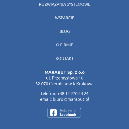
ROZWIĄZANIA SYSTEMOWE
WSPARCIE
BLOG
O FIRMIE
KONTAKT
MARABUT Sp. z o.o
ul. Przemysłowa 10
32-070 Czernichów k.Krakowa
telefon:
+48 12 270 24 24
email:
biuro@marabut.pl