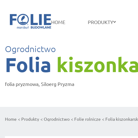
HOME
PRODUKTY
Ogrodnictwo
Folia
kiszonk
folia pryzmowa, Siloerg Pryzma
Home
Produkty
Ogrodnictwo
Folie rolnicze
Folia kiszonkars