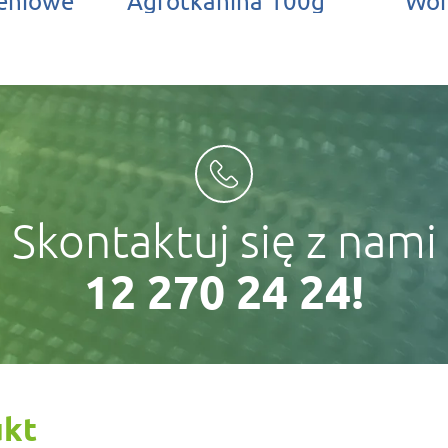
zeniowe
Agrotkanina 100g
Wor
Skontaktuj się z nami
12 270 24 24!
ukt