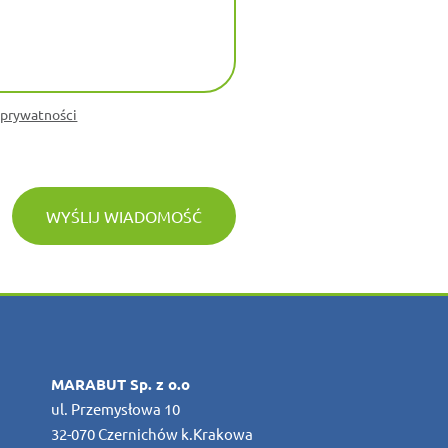
 prywatności
WYŚLIJ WIADOMOŚĆ
MARABUT Sp. z o.o
ul. Przemysłowa 10
32-070 Czernichów k.Krakowa