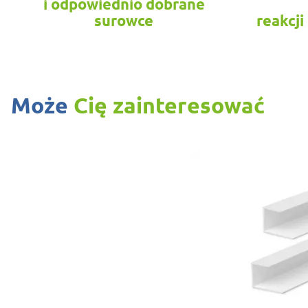
i odpowiednio dobrane
surowce
reakcji
Może
Cię zainteresować