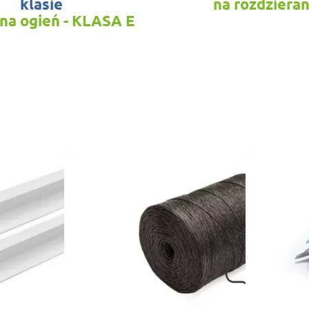
klasie
na rozdzieran
 na ogień - KLASA E