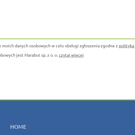
 moich danych osobowych w celu obsługi zgłoszenia zgodne z
polityką
owych jest Marabut sp. z o. o.
czytaj więcej
HOME