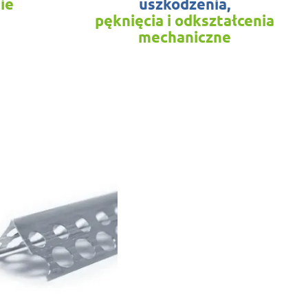
ie
uszkodzenia,
pęknięcia i odkształcenia
mechaniczne