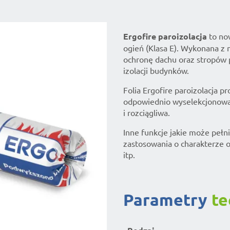
Ergofire paroizolacja
to now
ogień (Klasa E). Wykonana z 
ochronę dachu oraz stropów p
izolacji budynków.
Folia Ergofire paroizolacja
odpowiednio wyselekcjonowa
i rozciągliwa.
Inne funkcje jakie może pełni
zastosowania o charakterze 
itp.
parametry
te