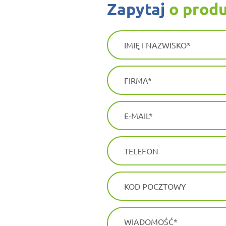
zapytaj
o prod
IMIĘ I NAZWISKO
FIRMA
E-MAIL
TELEFON
KOD POCZTOWY
WIADOMOŚĆ