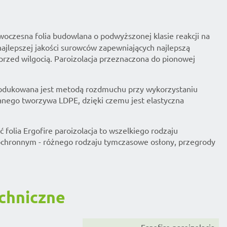
oczesna folia budowlana o podwyższonej klasie reakcji na
najlepszej jakości surowców zapewniających najlepszą
rzed wilgocią. Paroizolacja przeznaczona do pionowej
 produkowana jest metodą rozdmuchu przy wykorzystaniu
nego tworzywa LDPE, dzięki czemu jest elastyczna
ć folia Ergofire paroizolacja to wszelkiego rodzaju
ochronnym - różnego rodzaju tymczasowe osłony, przegrody
chniczne