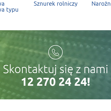
wa
Sznurek rolniczy
Narożn
a typu
Skontaktuj się z nami
12 270 24 24!