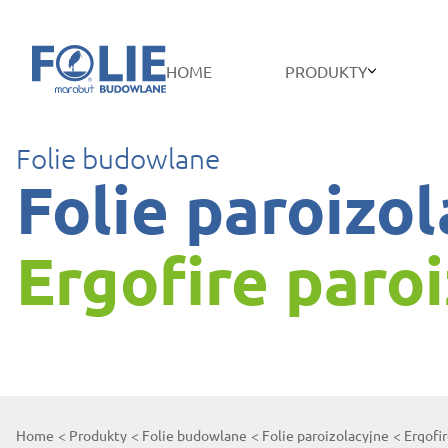
HOME
PRODUKTY
Folie budowlane
Folie paroizo
Ergofire paroi
Home
Produkty
Folie budowlane
Folie paroizolacyjne
Ergofir