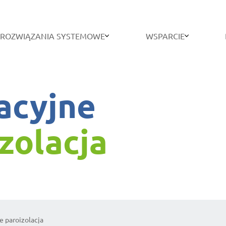
ROZWIĄZANIA SYSTEMOWE
WSPARCIE
lacyjne
zolacja
e paroizolacja