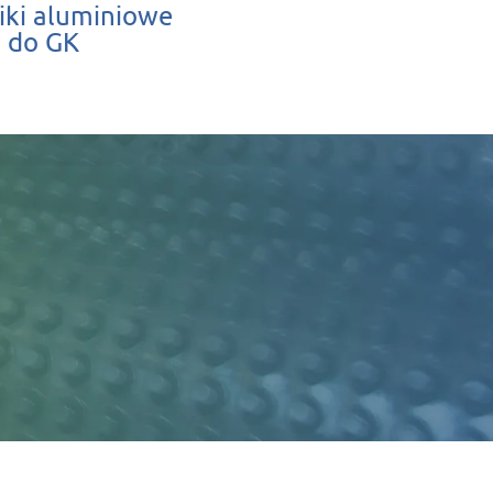
iki aluminiowe
do GK