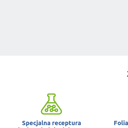
Specjalna receptura
Foli