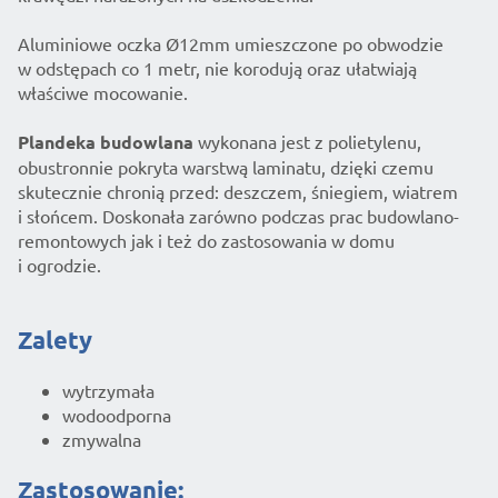
Aluminiowe oczka Ø12mm umieszczone po obwodzie
w odstępach co 1 metr, nie korodują oraz ułatwiają
właściwe mocowanie.
Plandeka budowlana
wykonana jest z polietylenu,
obustronnie pokryta warstwą laminatu, dzięki czemu
skutecznie chronią przed: deszczem, śniegiem, wiatrem
i słońcem. Doskonała zarówno podczas prac budowlano-
remontowych jak i też do zastosowania w domu
i ogrodzie.
Zalety
wytrzymała
wodoodporna
zmywalna
Zastosowanie: