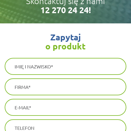
Skontaktuj się z nami
12 270 24 24!
zapytaj
o produkt
IMIĘ I NAZWISKO
FIRMA
E-MAIL
TELEFON