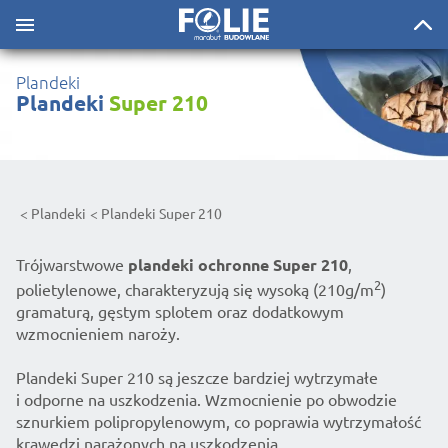
Plandeki
Plandeki
Super 210
Plandeki
Plandeki Super 210
Trójwarstwowe
plandeki ochronne Super 210
,
2
polietylenowe, charakteryzują się wysoką (210g/m
)
gramaturą, gęstym splotem oraz dodatkowym
wzmocnieniem naroży.
Plandeki Super 210 są jeszcze bardziej wytrzymałe
i odporne na uszkodzenia. Wzmocnienie po obwodzie
sznurkiem polipropylenowym, co poprawia wytrzymałość
krawędzi narażonych na uszkodzenia.