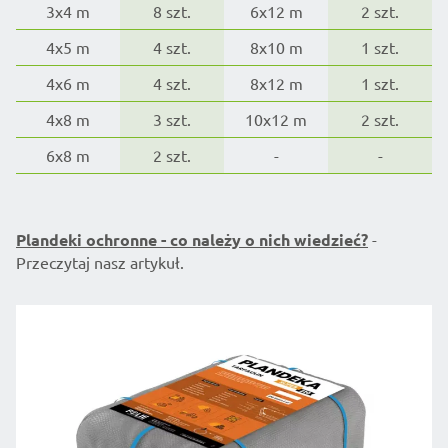
3x4 m
8 szt.
6x12 m
2 szt.
4x5 m
4 szt.
8x10 m
1 szt.
4x6 m
4 szt.
8x12 m
1 szt.
4x8 m
3 szt.
10x12 m
2 szt.
6x8 m
2 szt.
-
-
Plandeki ochronne - co należy o nich wiedzieć?
-
Przeczytaj nasz artykuł.